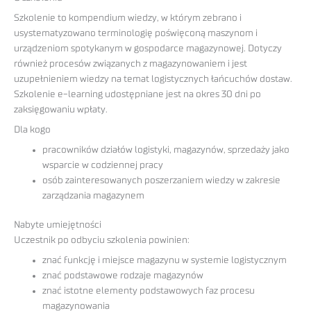
Szkolenie to kompendium wiedzy, w którym zebrano i
usystematyzowano terminologię poświęconą maszynom i
urządzeniom spotykanym w gospodarce magazynowej. Dotyczy
również procesów związanych z magazynowaniem i jest
uzupełnieniem wiedzy na temat logistycznych łańcuchów dostaw.
Szkolenie e-learning udostępniane jest na okres 30 dni po
zaksięgowaniu wpłaty.
Dla kogo
pracowników działów logistyki, magazynów, sprzedaży jako
wsparcie w codziennej pracy
osób zainteresowanych poszerzaniem wiedzy w zakresie
zarządzania magazynem
Nabyte umiejętności
Uczestnik po odbyciu szkolenia powinien:
znać funkcję i miejsce magazynu w systemie logistycznym
znać podstawowe rodzaje magazynów
znać istotne elementy podstawowych faz procesu
magazynowania