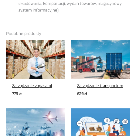
składowania, kompletacji, wydań towarów, magazynowy
system informacyjne)
Podobne produkty
Zarządzanie zapasami
Zarządzanie transportem
779
zł
629
zł